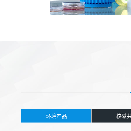
环境产品
核磁