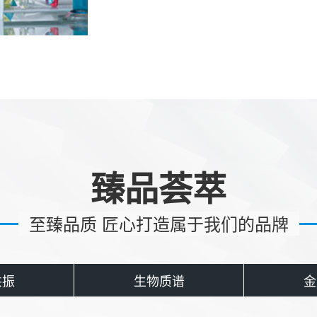
臻品荟萃
至臻品质 匠心打造属于我们的品牌
共振
生物质谱
金