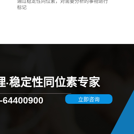
通过稳定性同位素，对需要分析的事物进行
标记
理·稳定性同位素专家
立即咨询
-64400900