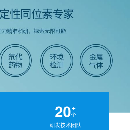
20
个
研发技术团队