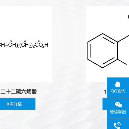
十二碳六烯酸
15N邻氨基苯
QQ咨询
看详情
查看详情
微信客服