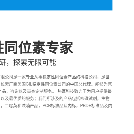
性同位素专家
研，探索无限可能
有限公司是一家专业从事稳定性同位素产品的科技公司，是世
位素厂商美国CIL稳定性同位素公司的中国总代理。能够为您
产品，咨询以及量身定制服务。 热耳科技致力于为用户提供最
息以及最优质的服务；我们所涉及的产品包括核磁试剂，生物
，二噁英和呋喃产品，PCB标准品及内标，PBDE标准品及内