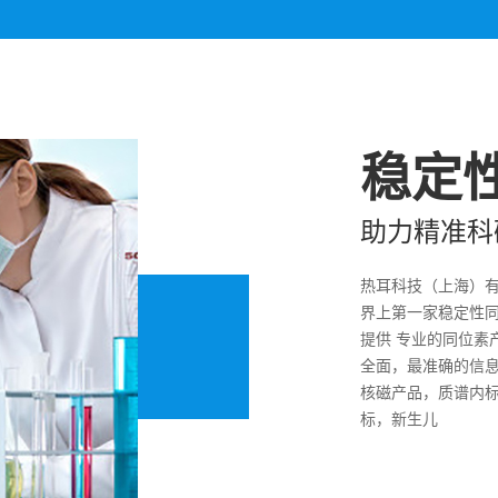
稳定
助力精准科
热耳科技（上海）
界上第一家稳定性同
提供 专业的同位素
全面，最准确的信
核磁产品，质谱内标
标，新生儿