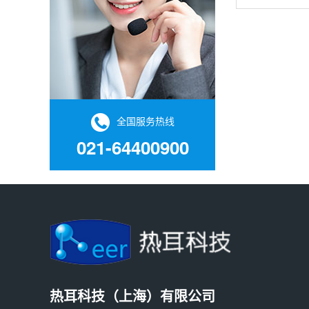
物。它最大的
53-9
帮助科学家在
去向。它的主
全国服务热线
021-64400900
热耳科技（上海）有限公司