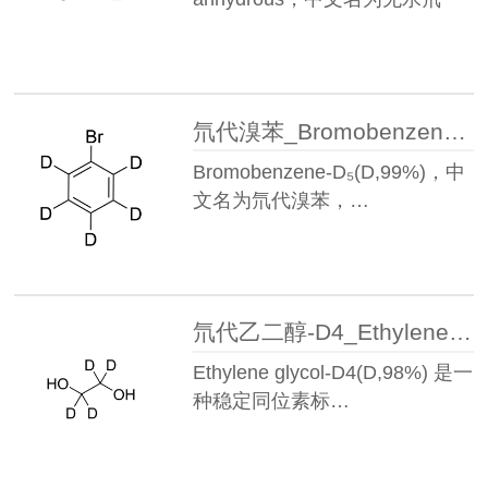
代…
氘代溴苯_Bromobenzene-D5(D,99%)丨4165-57-5
Bromobenzene-D₅(D,99%)，中
文名为氘代溴苯，…
氘代乙二醇-D4_Ethylene glycol(D4,98%)丨2219-51-4
Ethylene glycol-D4(D,98%) 是一
种稳定同位素标…