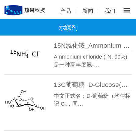
产品
新闻
我们
示踪剂
15N氯化铵_Ammonium chloride(15N,99%)
Ammonium chloride (⁵N, 99%)
是一种高丰度氮-…
13C葡萄糖_D-Glucose(U-13C6,99%)
中文正式名：D-葡萄糖（均匀标
记 C₆，同…